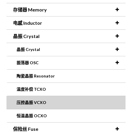
存储器 Memory
电感 Inductor
晶振 Crystal
晶振 Crystal
振荡器 OSC
陶瓷晶振 Resonator
温度补偿 TCXO
压控晶振 VCXO
恒温晶振 OCXO
保险丝 Fuse