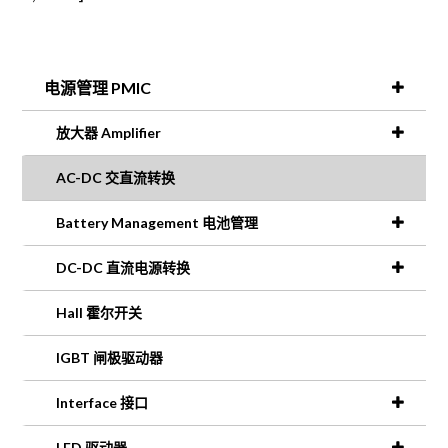
电源管理 PMIC
放大器 Amplifier
AC-DC 交直流转换
Battery Management 电池管理
DC-DC 直流电源转换
Hall 霍尔开关
IGBT 闸极驱动器
Interface 接口
LED 驱动器