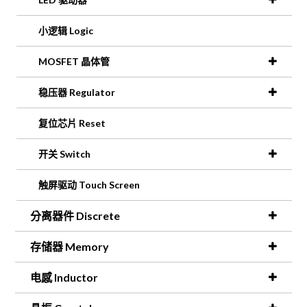
小逻辑 Logic
MOSFET 晶体管
稳压器 Regulator
复位芯片 Reset
开关 Switch
触屏驱动 Touch Screen
分离器件 Discrete
存储器 Memory
电感 Inductor