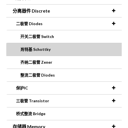
分离器件 Discrete
二极管 Diodes
开关二极管 Switch
肖特基 Schottky
齐纳二极管 Zener
整流二极管 Diodes
保护IC
三极管 Transistor
桥式整流 Bridge
存储器 Memory