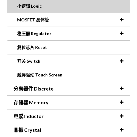
小逻辑 Logic
MOSFET 晶体管
稳压器 Regulator
复位芯片 Reset
开关 Switch
触屏驱动 Touch Screen
分离器件 Discrete
存储器 Memory
电感 Inductor
晶振 Crystal