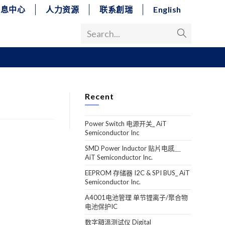
消息中心
人力资源
联系創瑞
English
Search...
Recent
Power Switch 电源开关_ AiT
Semiconductor Inc
SMD Power Inductor 贴片电感＿
AiT Semiconductor Inc.
EEPROM 存储器 I2C & SPI BUS_ AiT
Semiconductor Inc.
A4001电池管理 单节锂离子/聚合物
电池保护IC
数字額溫测试仪 Digital