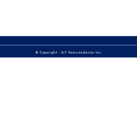
© Copyright - AiT Semiconductor Inc.