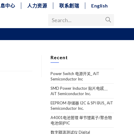
消息中心
人力资源
联系創瑞
English
Search...
Recent
Power Switch 电源开关_ AiT
Semiconductor Inc
SMD Power Inductor 贴片电感＿
AiT Semiconductor Inc.
EEPROM 存储器 I2C & SPI BUS_ AiT
Semiconductor Inc.
A4001电池管理 单节锂离子/聚合物
电池保护IC
数字額溫测试仪 Digital