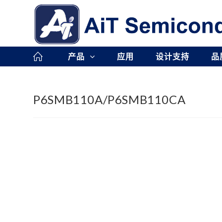
Skip
to
content
产品
应用
设计支持
品
P6SMB110A/P6SMB110CA