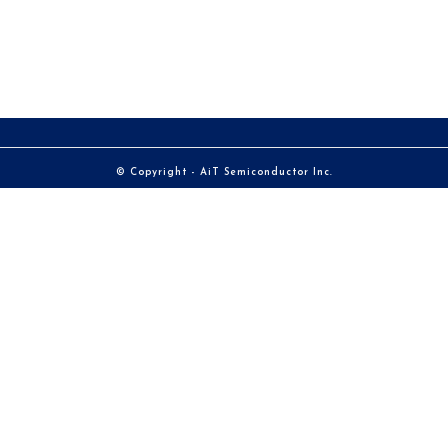
© Copyright - AiT Semiconductor Inc.