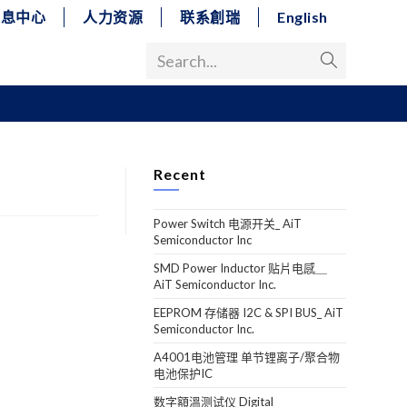
消息中心
人力资源
联系創瑞
English
Search...
Recent
Power Switch 电源开关_ AiT
Semiconductor Inc
SMD Power Inductor 贴片电感＿
AiT Semiconductor Inc.
EEPROM 存储器 I2C & SPI BUS_ AiT
Semiconductor Inc.
A4001电池管理 单节锂离子/聚合物
电池保护IC
数字額溫测试仪 Digital