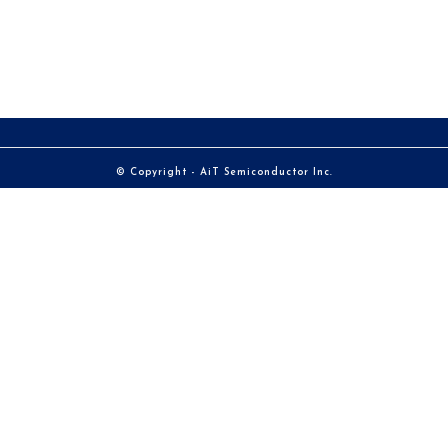
© Copyright - AiT Semiconductor Inc.