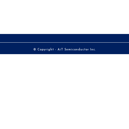
© Copyright - AiT Semiconductor Inc.