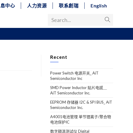
消息中心
人力资源
联系創瑞
English
Search...
Recent
Power Switch 电源开关_ AiT
Semiconductor Inc
SMD Power Inductor 贴片电感＿
AiT Semiconductor Inc.
EEPROM 存储器 I2C & SPI BUS_ AiT
Semiconductor Inc.
A4001电池管理 单节锂离子/聚合物
电池保护IC
数字額溫测试仪 Digital