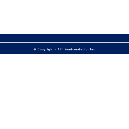
© Copyright - AiT Semiconductor Inc.