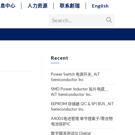
消息中心
人力资源
联系創瑞
English
Search...
Recent
Power Switch 电源开关_ AiT
Semiconductor Inc
SMD Power Inductor 贴片电感＿
AiT Semiconductor Inc.
EEPROM 存储器 I2C & SPI BUS_ AiT
Semiconductor Inc.
A4001电池管理 单节锂离子/聚合物
电池保护IC
数字額溫测试仪 Digital